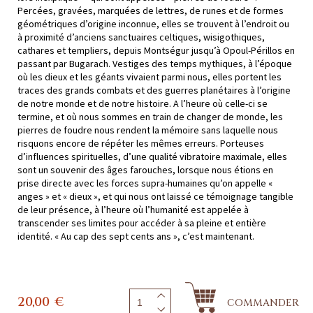
Percées, gravées, marquées de lettres, de runes et de formes
géométriques d’origine inconnue, elles se trouvent à l’endroit ou
à proximité d’anciens sanctuaires celtiques, wisigothiques,
cathares et templiers, depuis Montségur jusqu’à Opoul-Périllos en
passant par Bugarach. Vestiges des temps mythiques, à l’époque
où les dieux et les géants vivaient parmi nous, elles portent les
traces des grands combats et des guerres planétaires à l’origine
de notre monde et de notre histoire. A l’heure où celle-ci se
termine, et où nous sommes en train de changer de monde, les
pierres de foudre nous rendent la mémoire sans laquelle nous
risquons encore de répéter les mêmes erreurs. Porteuses
d’influences spirituelles, d’une qualité vibratoire maximale, elles
sont un souvenir des âges farouches, lorsque nous étions en
prise directe avec les forces supra-humaines qu’on appelle «
anges » et « dieux », et qui nous ont laissé ce témoignage tangible
de leur présence, à l’heure où l’humanité est appelée à
transcender ses limites pour accéder à sa pleine et entière
identité. « Au cap des sept cents ans », c’est maintenant.
20,00
€
COMMANDER