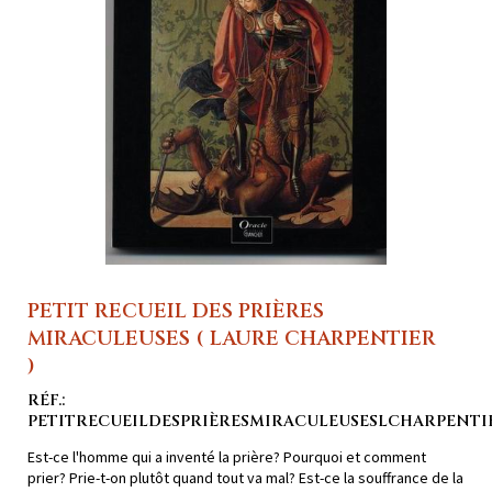
PETIT RECUEIL DES PRIÈRES
MIRACULEUSES ( LAURE CHARPENTIER
)
RÉF.:
PETITRECUEILDESPRIÈRESMIRACULEUSESLCHARPENTI
Est-ce l'homme qui a inventé la prière? Pourquoi et comment
prier? Prie-t-on plutôt quand tout va mal? Est-ce la souffrance de la