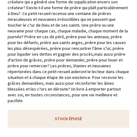
créature qui a généré une forme de supplication envers son
créateur? Existe-t-il une forme de prière qui plaît particulièrement
à Dieu?. Ce petit recueil recense une centaine de prières
miraculeuses et neuvaines irrésistibles qui ne peuvent que
toucher le c?ur de Dieu et de ses saints. Une prière ou une
neuvaine pour chaque cas, chaque maladie, chaque moment de la
journée? Prière en cas de péril, prière pour les animaux, prière
pour les défunts, prière aux saints anges, prière pour les causes
les plus désespérées, prière pour rencontrer l'âme s?ur, prière
pour liquider ses dettes et gagner des procès,mais aussi prière
d'action de grâces, prière pour demander, prière pour louer et
prière pour remercier? Les prières, litanies et neuvaines
répertoriées dans ce petit recueil aideront le lecteur dans chaque
situation et à chaque étape de son existence. Pour recevoir les
grâces demandées, mais aussi pour réconforter les âmes
blessées et les c?urs en déroute? Un livre à emporter partout
avec soi, en toutes circonstances, pour une vie meilleure et
pacifiée.
STOCK ÉPUISÉ