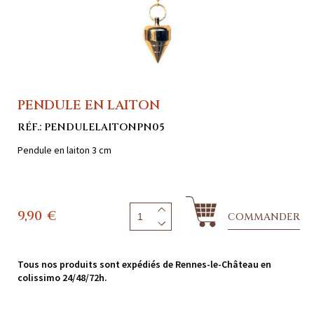
PENDULE EN LAITON
RÉF.: PENDULELAITONPN05
Pendule en laiton 3 cm
9,90
€
COMMANDER
Tous nos produits sont expédiés de Rennes-le-Château en
colissimo 24/48/72h.