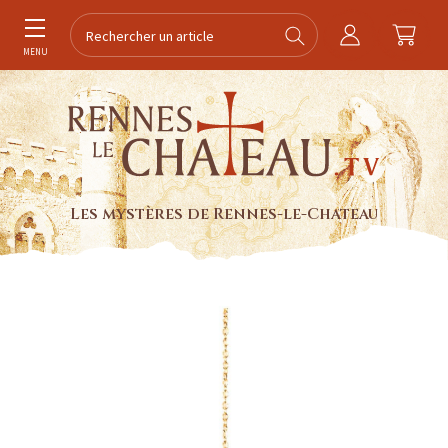
MENU
Les mystères de Rennes-le-Chateau