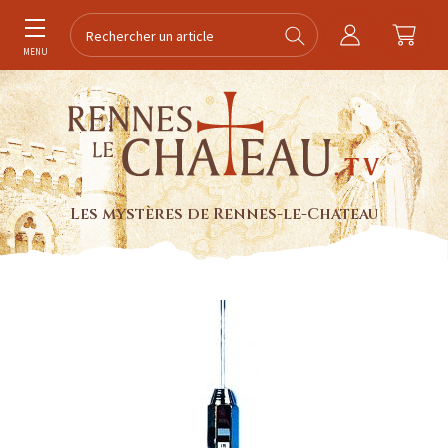
MENU
Les mystères de Rennes-le-Chateau