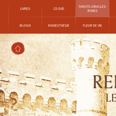
TAROTS-ORACLES-
LIVRES
CD DVD
RUNES
BIJOUX
RADIESTHÉSIE
FLEUR DE VIE