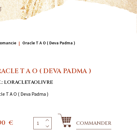
u
rtomancie
Oracle T A O ( Deva Padma )
ACLE T A O ( DEVA PADMA )
.: LORACLETAOLIVRE
le T A O ( Deva Padma )
90
€
COMMANDER