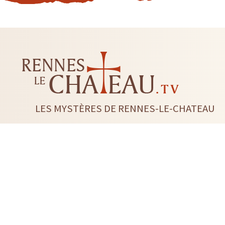
LES MYSTÈRES DE RENNES-LE-CHATEAU
LIVRES
CD DVD
TAROTS-ORACLES-RUNES
BI
RADIESTHÉSIE
FLEUR DE 