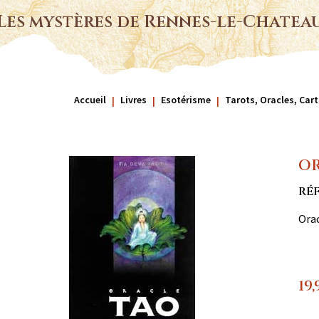
Les mystères de Rennes-le-Chatea
Accueil
Livres
Esotérisme
Tarots, Oracles, Ca
OR
RÉF
Orac
19,