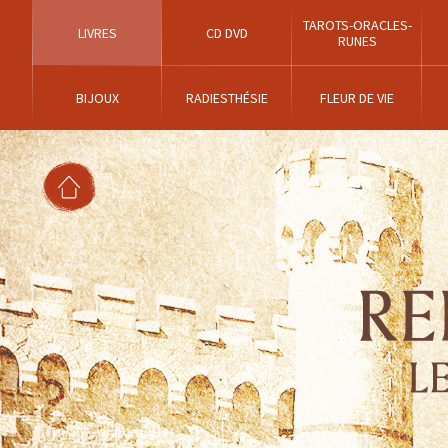
TAROTS-ORACLES-
LIVRES
CD DVD
RUNES
BIJOUX
RADIESTHÉSIE
FLEUR DE VIE