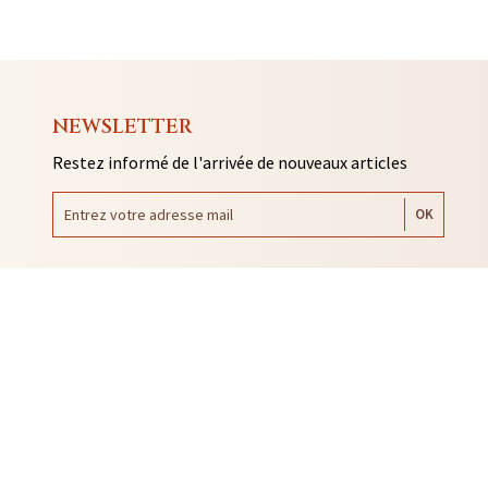
NEWSLETTER
Restez informé de l'arrivée de nouveaux articles
AUTO COLLANTS
SOUVENIRS DE RENNES
BIJOUX
NTACLES
EDITIONS ARQA