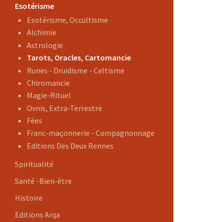
Esotérisme
Esotérisme, Occultisme
Alchimie
Astrologie
Tarots, Oracles, Cartomancie
Runes - Druidisme - Celtisme
Chiromancie
Magie-Rituel
Ovnis, Extra-Terrestre
Fées
Franc-maçonnerie - Compagnonnage
Editions Des Deux Rennes
Spiritualité
Santé -Bien-être
Histoire
Editions Arqa