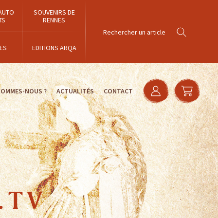
AUTO
SOUVENIRS DE
TS
RENNES
ES
EDITIONS ARQA
SOMMES-NOUS ?
ACTUALITÉS
CONTACT