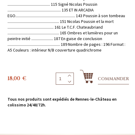
............................................... 115 Signé Nicolas Poussin
........................................................... 135 ET IN ARCADIA
EGO.................................................................. 143 Poussin à son tombeau
......................................................... 151 Nicolas Poussin et la mort
................................................... 161 Le T.C.F. Chateaubriand
......................................................... 165 Ombres et lumières pour un
peintre initié ........................ 187 En guise de conclusion
.......................................................... 189 Nombre de pages : 196 Format :
A5 Couleurs : intérieur N/B couverture quadrichrome
18,00
€
COMMANDER
Tous nos produits sont expédiés de Rennes-le-Château en
colissimo 24/48/72h.