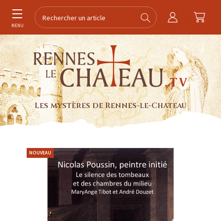
MENU
Les mystères de Rennes-le-Chateau
NOUVEAU