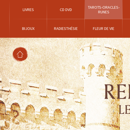
TAROTS-ORACLES-
LIVRES
CD DVD
RUNES
BIJOUX
RADIESTHÉSIE
FLEUR DE VIE