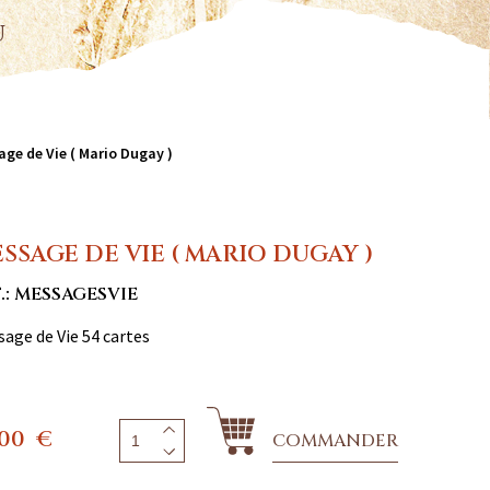
u
ge de Vie ( Mario Dugay )
SSAGE DE VIE ( MARIO DUGAY )
.: MESSAGESVIE
age de Vie 54 cartes
,00
€
COMMANDER