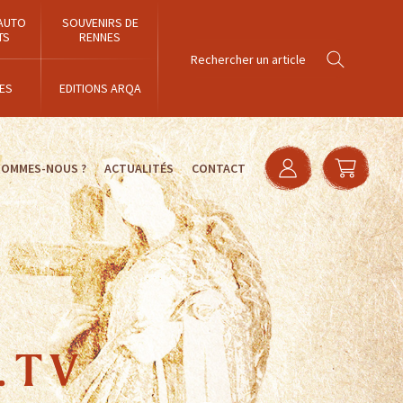
AUTO
SOUVENIRS DE
TS
RENNES
ES
EDITIONS ARQA
SOMMES-NOUS ?
ACTUALITÉS
CONTACT