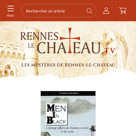
MENU
Les mystères de Rennes-le-Chateau