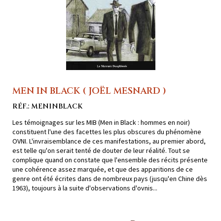
MEN IN BLACK ( JOËL MESNARD )
RÉF.: MENINBLACK
Les témoignages sur les MIB (Men in Black : hommes en noir)
constituent l'une des facettes les plus obscures du phénomène
OVNI. L'invraisemblance de ces manifestations, au premier abord,
est telle qu'on serait tenté de douter de leur réalité. Tout se
complique quand on constate que l'ensemble des récits présente
une cohérence assez marquée, et que des apparitions de ce
genre ont été écrites dans de nombreux pays (jusqu'en Chine dès
1963), toujours à la suite d'observations d'ovnis...