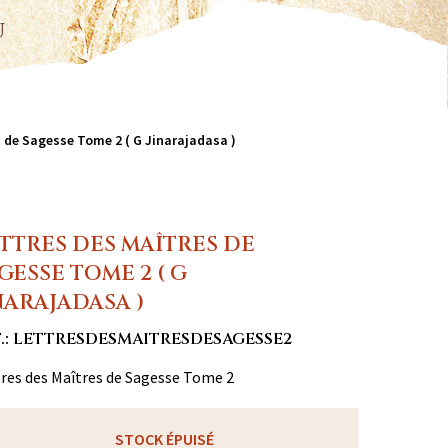
u
s de Sagesse Tome 2 ( G Jinarajadasa )
TTRES DES MAÎTRES DE
GESSE TOME 2 ( G
NARAJADASA )
F.: LETTRESDESMAITRESDESAGESSE2
res des Maîtres de Sagesse Tome 2
STOCK ÉPUISÉ