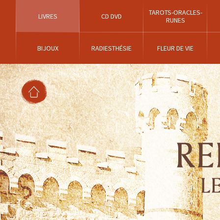
TAROTS-ORACLES-
LIVRES
CD DVD
RUNES
BIJOUX
RADIESTHÉSIE
FLEUR DE VIE