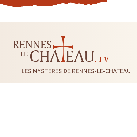
LES MYSTÈRES DE RENNES-LE-CHATEAU
LIVRES
CD DVD
TAROTS-ORACLES-RUNES
BI
RADIESTHÉSIE
FLEUR DE 