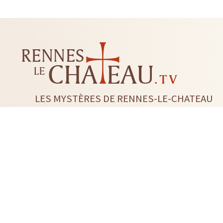
LES MYSTÈRES DE RENNES-LE-CHATEAU
LIVRES
CD DVD
TAROTS-ORACLES-RUNES
BI
RADIESTHÉSIE
FLEUR DE 