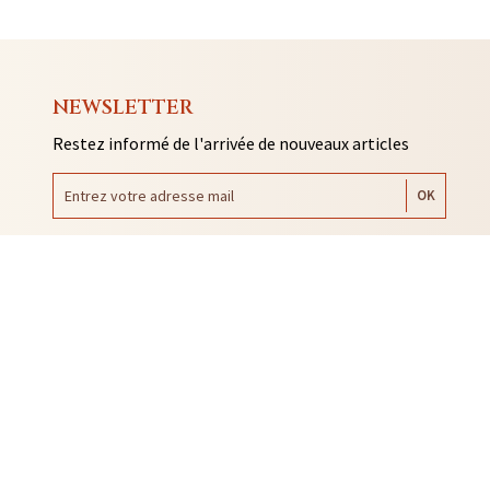
NEWSLETTER
Restez informé de l'arrivée de nouveaux articles
AUTO COLLANTS
SOUVENIRS DE RENNES
BIJOUX
NTACLES
EDITIONS ARQA