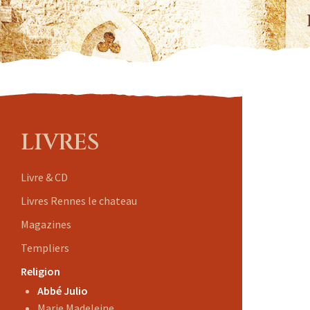
LIVRES
Livre & CD
Livres Rennes le chateau
Magazines
Templiers
Religion
Abbé Julio
Marie Madeleine