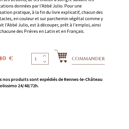
cations données par l'Abbé Julio. Pour une
isation pratique, à la fin du livre explicatif, chacun des
acles, en couleur et sur parchemin végétal comme y
it l'Abbé Julio, est à découper, prêt à l'emploi, ainsi
chacune des Prières en Latin et en Français.
,40
€
COMMANDER
s nos produits sont expédiés de Rennes-le-Château
olissimo 24/48/72h.