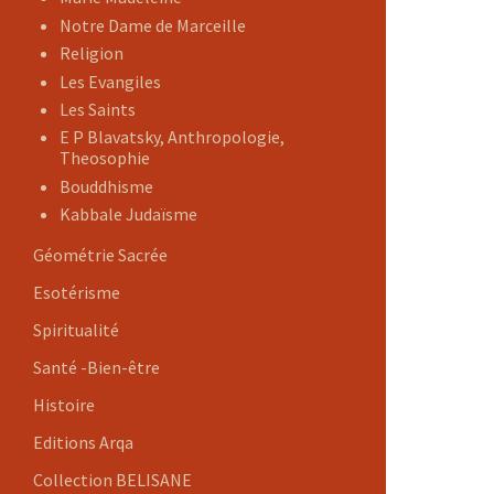
Notre Dame de Marceille
Religion
Les Evangiles
Les Saints
E P Blavatsky, Anthropologie,
Theosophie
Bouddhisme
Kabbale Judaïsme
Géométrie Sacrée
Esotérisme
Spiritualité
Santé -Bien-être
Histoire
Editions Arqa
Collection BELISANE