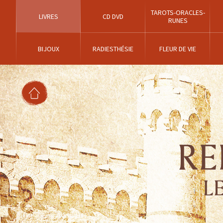
TAROTS-ORACLES-
LIVRES
CD DVD
RUNES
BIJOUX
RADIESTHÉSIE
FLEUR DE VIE