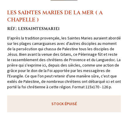
LES SAINTES MARIES DE LA MER ( A
CHAPELLE )
RÉF.: LESSAINTESMARIE1
D'après la tradition provençale, les Saintes Maries auraient abordé
sur les plages camarguaises avec d'autres disciples au moment
de la persécution qui chassa de Palestine tous les disciples de
Jésus. Bien avant la venue des Gitans, ce Pèlerinage fût et reste
le rassemblement des chrétiens de Provence et du Languedoc. La
prière qui s'exprime ici, depuis des siècles, comme une action de
grâce pour le don de la Foi apportée par les messagères de
l'Evangile. Ce que l'on peut retenir d'une manière sûre, c'est que
exilés de Palestine, de nombreux chrétiens ont débarqué ici et ont
porté la foi chrétienne à cette région. Format 115x170 - 126 p.
STOCK ÉPUISÉ