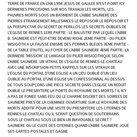
TERRE DE FRANCE EN L'AN 1994 JESUS DE GALILEE N'EST POINT ICY
DERNIERES PRECISIONS SUR NOS TRAVAUX LES MORTS, LES
PAUVRES MORTS SOUS UN BATIMENT DE L'ABBE SAUNIERE DES
PIERRES ETRANGEMENT MILLESIMEES LE REPOSOIR LE REPOSOIR ET
LA PERSPECTIVE DU SECRET DE PERILLOS LES SECRETS OUBLIES DE
L'EGLISE DE RENNES 1ERE PARTIE - LE BALUSTRE PAR LEQUEL L'ABBE
B. SAUNIERE EST PEUT-ETRE DEVENU RICHE 2EME PARTIE - DU PILIER
WISIGOTH A LA FAUSSE ENIGME DES POMMES BLEUES 3EME PARTIE -
DE LA TABLE D'AUTEL AU FOYER DE L'ABBE SAUNIERE 4EME PARTIE- LA
DERNIERE ‘MISSION'. LE LANGAGE DU PILIER WISIGOTHIQUE SELON
L'ABBE SAUNIERE. UN VITRAIL DE L'EGLISE DE RENNES-LE-CHATEAU
AVEC UNE INSCRIPSION PETITS RAPPELS SUR LES VITRAUX DE
L'EGLISE DU PORTAIL D'UNE EGLISE A UN LIEU OUBLIE D'UN LIEU
OUBLIE AU PORTAIL D'UNE EGLISE UN CONFESSIONNAL AU DESSUS
DE TOUS SOUPÇONS UNE PIECE SECRETE DANS L'EGLISE UN REDUIT
OUBLIE LE PRESBYTERE LA PORTE DU ROYAUME DES MORTS ? IL N'Y
A PAS DE FUMEE SANS FEU OU LE CHARME DISCRET DES SOIREES DE
SAUNIERE PRES DE LA CHEMINEE OUVERTURE SUR LE ROYAUME DES
MORTS ADDITIF POUR UNE VISITE DU PRESBYTERE LES CITERNES DE
RENNES-LE-CHATEAU OU IL SERAIT QUESTION DE SOUTERRAINS
SOUS LE CHATEAU SOUS LE BIEN UN INAVOUABLE SECRET ?
SAUNIERE OU LE CULTE DES CITERNES QUAND L'ABBE SAUNIERE JOUE
SES CARTES POSTALES ET GAGNE