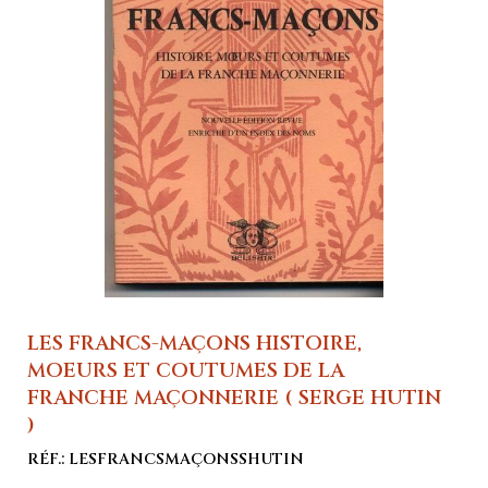
LES FRANCS-MAÇONS HISTOIRE,
MOEURS ET COUTUMES DE LA
FRANCHE MAÇONNERIE ( SERGE HUTIN
)
RÉF.: LESFRANCSMAÇONSSHUTIN