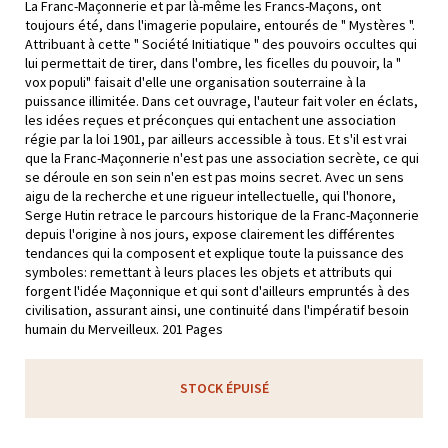
La Franc-Maçonnerie et par là-même les Francs-Maçons, ont
toujours été, dans l'imagerie populaire, entourés de " Mystères ".
Attribuant à cette " Société Initiatique " des pouvoirs occultes qui
lui permettait de tirer, dans l'ombre, les ficelles du pouvoir, la "
vox populi" faisait d'elle une organisation souterraine à la
puissance illimitée. Dans cet ouvrage, l'auteur fait voler en éclats,
les idées reçues et préconçues qui entachent une association
régie par la loi 1901, par ailleurs accessible à tous. Et s'il est vrai
que la Franc-Maçonnerie n'est pas une association secrète, ce qui
se déroule en son sein n'en est pas moins secret. Avec un sens
aigu de la recherche et une rigueur intellectuelle, qui l'honore,
Serge Hutin retrace le parcours historique de la Franc-Maçonnerie
depuis l'origine à nos jours, expose clairement les différentes
tendances qui la composent et explique toute la puissance des
symboles: remettant à leurs places les objets et attributs qui
forgent l'idée Maçonnique et qui sont d'ailleurs empruntés à des
civilisation, assurant ainsi, une continuité dans l'impératif besoin
humain du Merveilleux. 201 Pages
STOCK ÉPUISÉ