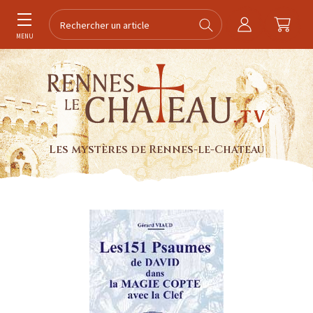
MENU
Les mystères de Rennes-le-Chateau