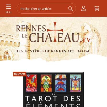
MENU
Les mystères de Rennes-le-Chateau
NOUVEAU