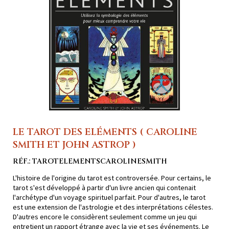
LE TAROT DES ELÉMENTS ( CAROLINE
SMITH ET JOHN ASTROP )
RÉF.: TAROTELEMENTSCAROLINESMITH
L'histoire de l'origine du tarot est controversée. Pour certains, le
tarot s'est développé à partir d'un livre ancien qui contenait
l'archétype d'un voyage spirituel parfait. Pour d'autres, le tarot
est une extension de l'astrologie et des interprétations célestes.
D'autres encore le considèrent seulement comme un jeu qui
entretient un rapport étrange avec la vie et ses événements. Le