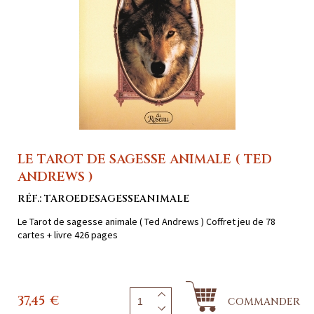
LE TAROT DE SAGESSE ANIMALE ( TED
ANDREWS )
RÉF.: TAROEDESAGESSEANIMALE
Le Tarot de sagesse animale ( Ted Andrews ) Coffret jeu de 78
cartes + livre 426 pages
37,45
€
COMMANDER