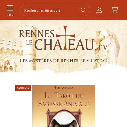
MENU
Les mystères de Rennes-le-Chateau
NOUVEAU