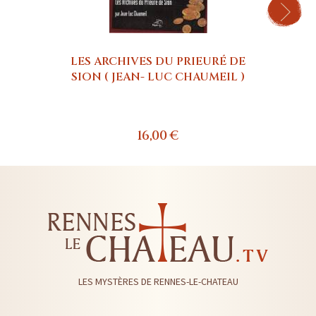
LES ARCHIVES DU PRIEURÉ DE
QU
SION ( JEAN- LUC CHAUMEIL )
G
16,00 €
LES MYSTÈRES DE RENNES-LE-CHATEAU