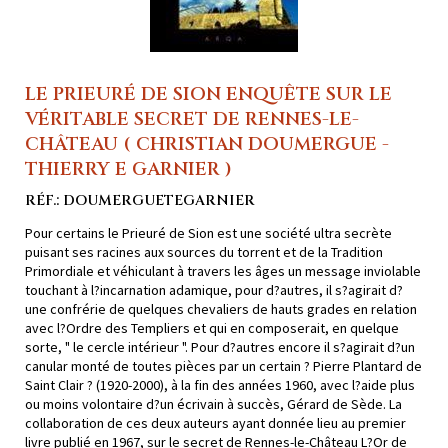
LE PRIEURÉ DE SION ENQUÊTE SUR LE
VÉRITABLE SECRET DE RENNES-LE-
CHÂTEAU ( CHRISTIAN DOUMERGUE -
THIERRY E GARNIER )
RÉF.: DOUMERGUETEGARNIER
Pour certains le Prieuré de Sion est une société ultra secrète
puisant ses racines aux sources du torrent et de la Tradition
Primordiale et véhiculant à travers les âges un message inviolable
touchant à l?incarnation adamique, pour d?autres, il s?agirait d?
une confrérie de quelques chevaliers de hauts grades en relation
avec l?Ordre des Templiers et qui en composerait, en quelque
sorte, " le cercle intérieur ". Pour d?autres encore il s?agirait d?un
canular monté de toutes pièces par un certain ? Pierre Plantard de
Saint Clair ? (1920-2000), à la fin des années 1960, avec l?aide plus
ou moins volontaire d?un écrivain à succès, Gérard de Sède. La
collaboration de ces deux auteurs ayant donnée lieu au premier
livre publié en 1967, sur le secret de Rennes-le-Château L?Or de