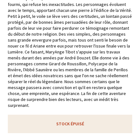
fourmi, qui refuse les inexactitudes. Les personnages évoluent
avec le temps, apportant chacun une pierre à l'édifice de la Vérité.
Petit à petit, le voile se lève vers des certitudes, un lointain passé
protégé, par de bonnes âmes persuadées de leur rôle, donnant
parfois de leur vie pour faire perdurer ce témoignage remontant
du début de notre religion. Des vies simples, des personnages
sans grande envergure parfois, mais tous ont senti le besoin de
nouer ce fil d Ariane entre eux pour retrouver l'issue finale vers la
Lumière. Ce faisant, MaryAnge Tibot s'appuie sur les travaux
menés durant des années par André Douzet. Elle donne vie à des
personnages comme Girard de Roussillon, Polycarpe de la
Rivière, l'Abbé Saunière ou les membres de la famille de Perillos
et émet des idées novatrices sans que l'on ne sache réellement
séparer le réel du légendaire. Nous sommes certains que le
message passera avec conviction et qu'il en restera quelque
chose, une empreinte, une espérance. La fin de cette aventure
risque de surprendre bien des lecteurs, avec un inédit très
surprenant.
STOCK ÉPUISÉ