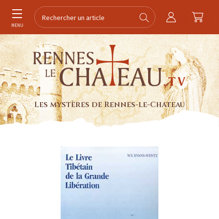
MENU
Les mystères de Rennes-le-Chateau