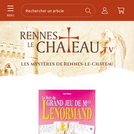
MENU
Les mystères de Rennes-le-Chateau