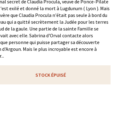
nal secret de Claudia Procula, veuve de Ponce-Pilate
s'est exilé et donné la mort à Lugdunum ( Lyon ). Mais
'avère que Claudia Procula n'était pas seule à bord du
au qui a quitté secrètement la Judée pour les terres
ud de la gaule. Une partie de la sainte Famille se
vait avec elle. Sabrina d'Orval contacte alors
ique personne qui puisse partager sa découverte
 d'Argoun. Mais le plus incroyable est encore à
...
STOCK ÉPUISÉ