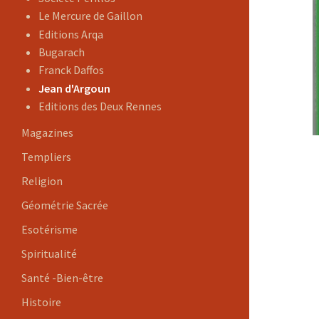
Le Mercure de Gaillon
Editions Arqa
Bugarach
Franck Daffos
Jean d'Argoun
Editions des Deux Rennes
Magazines
Templiers
Religion
Géométrie Sacrée
Esotérisme
Spiritualité
Santé -Bien-être
Histoire