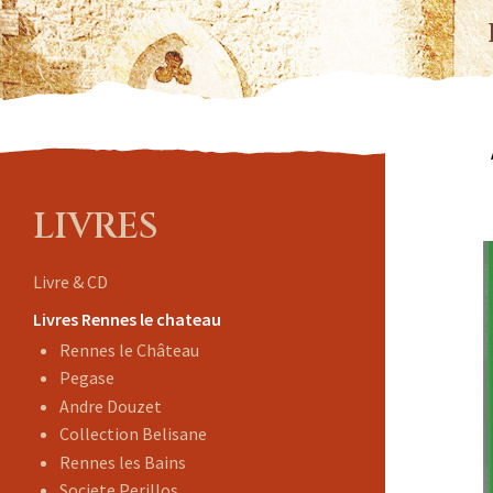
LIVRES
Livre & CD
Livres Rennes le chateau
Rennes le Château
Pegase
Andre Douzet
Collection Belisane
Rennes les Bains
Societe Perillos