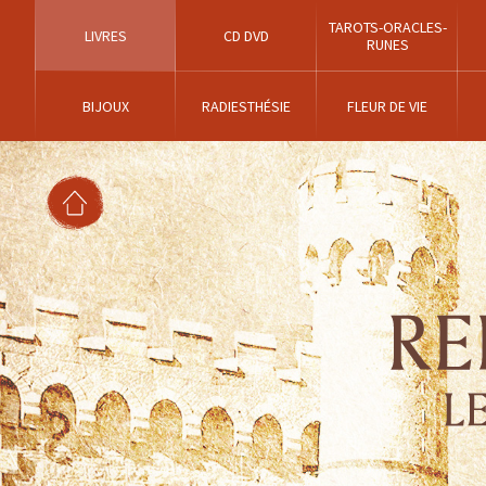
TAROTS-ORACLES-
LIVRES
CD DVD
RUNES
BIJOUX
RADIESTHÉSIE
FLEUR DE VIE