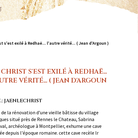
u
st s'est exilé à Redhaë... l'autre vérité... ( Jean d'Argoun )
 CHRIST S'EST EXILÉ À REDHAË...
AUTRE VÉRITÉ... ( JEAN D'ARGOUN
.: JAENLECHRIST
 de la rénovation d'une vieille bâtisse du village
ques situé près de Rennes le Chateau, Sabrina
val, archéologue à Montpellier, exhume une cave
e depuis l'époque romaine. cette cave recèle lr