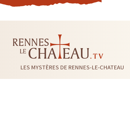
LES MYSTÈRES DE RENNES-LE-CHATEAU
LIVRES
CD DVD
TAROTS-ORACLES-RUNES
BI
RADIESTHÉSIE
FLEUR DE 