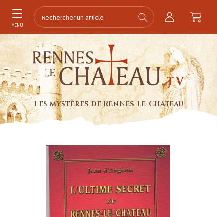
MENU
Les mystères de Rennes-le-Chateau