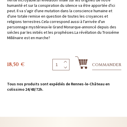
vérité incroyable:la révélation finale sur les origines de notre
humanité et sur la conspiration du silence va être apportée d'ici
peut. Il va s'agir d'une mutation dans la conscience humaine et
d'une totale remise en question de toutes les croyances et
religions terrestres.Cela correspond aussi à l'arrivée d'un
personnage mystérieux-le Grand Monarque-annoncé depuis des
siécles par les initiés et les prophésies.La révélation du Troisiéme
Millénaire est en marche?
18,50
€
COMMANDER
Tous nos produits sont expédiés de Rennes-le-Château en
colissimo 24/48/72h.