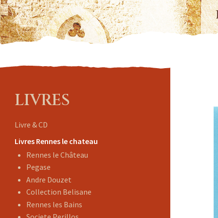
LIVRES
Livre & CD
Livres Rennes le chateau
Rennes le Château
Pegase
Andre Douzet
Collection Belisane
Rennes les Bains
Societe Perillos