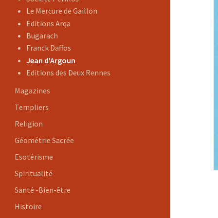
Le Mercure de Gaillon
Editions Arqa
Bugarach
Franck Daffos
Jean d'Argoun
Editions des Deux Rennes
Magazines
Templiers
Religion
Géométrie Sacrée
Esotérisme
Spiritualité
Santé -Bien-être
Histoire