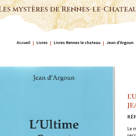
Les mystères de Rennes-le-Chatea
Accueil
Livres
Livres Rennes le chateau
Jean d'Argoun
L'
JE
RÉ
Le m
secr