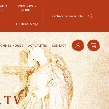
AUTO
SOUVENIRS DE
TS
RENNES
ES
EDITIONS ARQA
SOMMES-NOUS ?
ACTUALITÉS
CONTACT