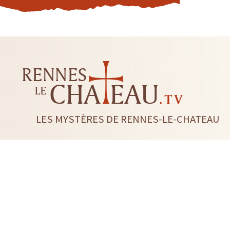
LES MYSTÈRES DE RENNES-LE-CHATEAU
LIVRES
CD DVD
TAROTS-ORACLES-RUNES
BI
RADIESTHÉSIE
FLEUR DE 