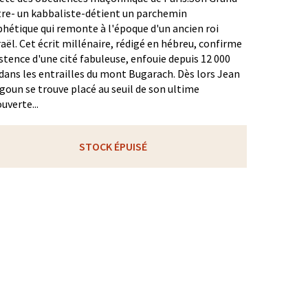
re- un kabbaliste-détient un parchemin
hétique qui remonte à l'époque d'un ancien roi
raël. Cet écrit millénaire, rédigé en hébreu, confirme
istence d'une cité fabuleuse, enfouie depuis 12 000
dans les entrailles du mont Bugarach. Dès lors Jean
goun se trouve placé au seuil de son ultime
uverte...
STOCK ÉPUISÉ