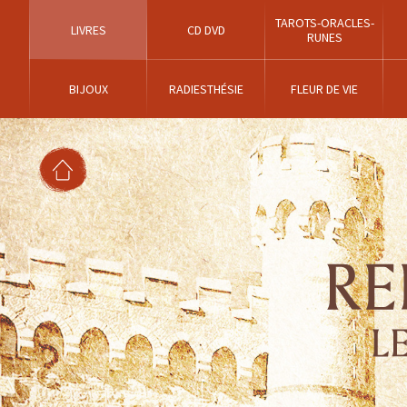
TAROTS-ORACLES-
LIVRES
CD DVD
RUNES
BIJOUX
RADIESTHÉSIE
FLEUR DE VIE