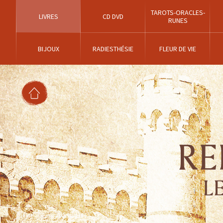
TAROTS-ORACLES-
LIVRES
CD DVD
RUNES
BIJOUX
RADIESTHÉSIE
FLEUR DE VIE