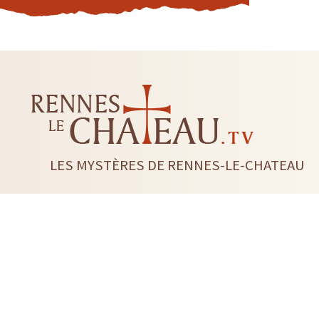
LES MYSTÈRES DE RENNES-LE-CHATEAU
LIVRES
CD DVD
TAROTS-ORACLES-RUNES
BI
RADIESTHÉSIE
FLEUR DE 