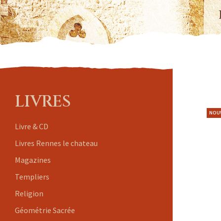
LIVRES
NOU
Livre & CD
Livres Rennes le chateau
Magazines
Templiers
Religion
Géométrie Sacrée