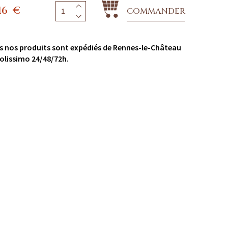
16
€
COMMANDER
s nos produits sont expédiés de Rennes-le-Château
olissimo 24/48/72h.