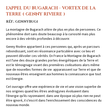
L'APPEL DU BUGARACH - VORTEX DE LA
TERRE ( GENNY RIVIERE )
RÉF.: GENNYBUG1
La montagne de Bugarach attire de plus en plus de personnes. Ce
phénomène doit sans doute beaucoup à la curiosité mais plus
encore à des vérités profondes à découvrir.
Genny Rivière appartient à ces personnes qui, après un parcours
rebondissant, sont en résonnance particulière avec ce lieu et
peuvent dévoiler ces vérités. En France la Montagne de Bugarach
est l'une des douze grandes portes énergétiques de la Terre et
est le témoignage vivant des premières civilisations alors même
que de nouvelles formes de vie apparaissent sur Terre et que de
nouveaux êtres enseignent aux hommes la connaissance que tout
est Energie.
Cet ouvrage offre une expérience de vie et une vision superbe de
nos origines quand les êtres androgynes évoluaient dans
l'énergie qu'ils rayonnaient. dans une époque où plus rien ne peut
être ignoré, il s'inscrit dans l'enrichissement des conscidences du
nouveau monde.