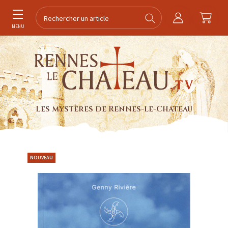
MENU
Les mystères de Rennes-le-Chateau
NOUVEAU