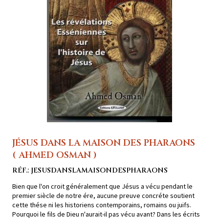
JÉSUS DANS LA MAISON DES PHARAONS
( AHMED OSMAN )
RÉF.: JESUSDANSLAMAISONDESPHARAONS
Bien que l'on croit généralement que Jésus a vécu pendant le
premier siècle de notre ére, aucune preuve concréte soutient
cette thése ni les historiens contemporains, romains ou juifs.
Pourquoi le fils de Dieu n'aurait-il pas vécu avant? Dans les écrits