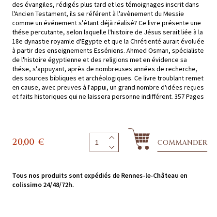
des évangiles, rédigés plus tard et les témoignages inscrit dans
l'Ancien Testament, ils se référent à l'avènement du Messie
comme un événement s'étant déjà réalisé? Ce livre présente une
thése percutante, selon laquelle l'histoire de Jésus serait liée à la
18e dynastie royamle d'Egypte et que la Chrétienté aurait évoluée
à partir des enseignements Esséniens. Ahmed Osman, spécialiste
de l'histoire égyptienne et des religions met en évidence sa
thése, s'appuyant, après de nombreuses années de recherche,
des sources bibliques et archéologiques. Ce livre troublant remet
en cause, avec preuves à l'appui, un grand nombre d'idées reçues
et faits historiques qui ne laissera personne indifférent. 357 Pages
20,00
€
COMMANDER
Tous nos produits sont expédiés de Rennes-le-Château en
colissimo 24/48/72h.