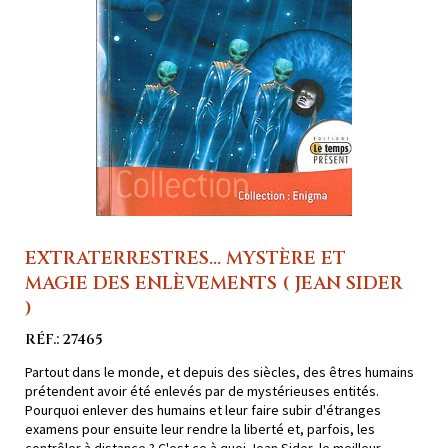
EXTRATERRESTRES... MYSTÈRE ET
MAGIE DES ENLÈVEMENTS ( JEAN SIDER
)
RÉF.: 27465
Partout dans le monde, et depuis des siècles, des êtres humains
prétendent avoir été enlevés par de mystérieuses entités.
Pourquoi enlever des humains et leur faire subir d'étranges
examens pour ensuite leur rendre la liberté et, parfois, les
contrôler à distance ? C'est ce à quoi Jean Sider, le meilleur