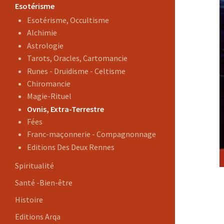
Esotérisme
Esotérisme, Occultisme
Alchimie
Astrologie
Tarots, Oracles, Cartomancie
Runes - Druidisme - Celtisme
Chiromancie
Magie-Rituel
Ovnis, Extra-Terrestre
Fées
Franc-maçonnerie - Compagnonnage
Editions Des Deux Rennes
Spiritualité
Santé -Bien-être
Histoire
Editions Arqa