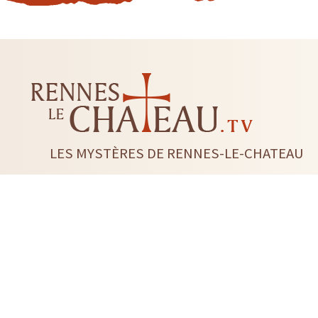
LES MYSTÈRES DE RENNES-LE-CHATEAU
LIVRES
CD DVD
TAROTS-ORACLES-RUNES
BI
RADIESTHÉSIE
FLEUR DE 