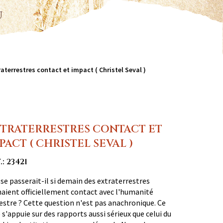
u
raterrestres contact et impact ( Christel Seval )
TRATERRESTRES CONTACT ET
PACT ( CHRISTEL SEVAL )
.: 23421
se passerait-il si demain des extraterrestres
aient officiellement contact avec l'humanité
estre ? Cette question n'est pas anachronique. Ce
e s'appuie sur des rapports aussi sérieux que celui du