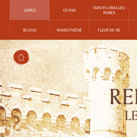
TAROTS-ORACLES-
LIVRES
CD DVD
RUNES
BIJOUX
RADIESTHÉSIE
FLEUR DE VIE