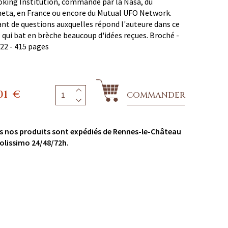
king Institution, commandé par la Nasa, du
eta, en France ou encore du Mutual UFO Network.
nt de questions auxquelles répond l'auteure dans ce
e qui bat en brèche beaucoup d'idées reçues. Broché -
 22 - 415 pages
01
€
COMMANDER
s nos produits sont expédiés de Rennes-le-Château
olissimo 24/48/72h.