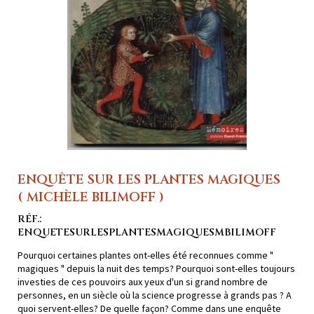
ENQUÊTE SUR LES PLANTES MAGIQUES
( MICHÈLE BILIMOFF )
RÉF.:
ENQUETESURLESPLANTESMAGIQUESMBILIMOFF
Pourquoi certaines plantes ont-elles été reconnues comme "
magiques " depuis la nuit des temps? Pourquoi sont-elles toujours
investies de ces pouvoirs aux yeux d'un si grand nombre de
personnes, en un siècle où la science progresse à grands pas ? A
quoi servent-elles? De quelle façon? Comme dans une enquête