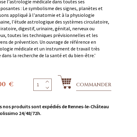
se l'astrologie médicale dans toutes ses
osantes : Le symbolisme des signes, planètes et
ons appliqué à l'anatomie et à la physiologie
ine, l'étude astrologique des systèmes circulatoire,
iratoire, digestif, urinaire, génital, nerveux ou
ux, toutes les techniques prévisionnelles et les
ns de prévention. Un ouvrage de référence en
ologie médicale et un instrument de travail très
e dans la recherche de la santé et du bien-être.'
00
€
COMMANDER
s nos produits sont expédiés de Rennes-le-Château
olissimo 24/48/72h.