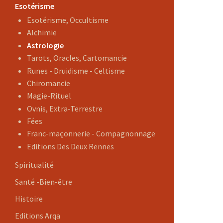
Esotérisme
Esotérisme, Occultisme
Alchimie
Astrologie
Tarots, Oracles, Cartomancie
Runes - Druidisme - Celtisme
Chiromancie
Magie-Rituel
Ovnis, Extra-Terrestre
Fées
Franc-maçonnerie - Compagnonnage
Editions Des Deux Rennes
Spiritualité
Santé -Bien-être
Histoire
Editions Arqa