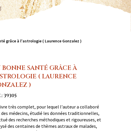
u
té grâce à l'astrologie ( Laurence Gonzalez )
 BONNE SANTÉ GRÂCE À
ASTROLOGIE ( LAURENCE
NZALEZ )
.: 39305
livre très complet, pour lequel l'auteur a collaboré
 des médecins, étudié les données traditionnelles,
ctué des recherches méthodiques et rigoureuses, et
ysé des centaines de thèmes astraux de malades,