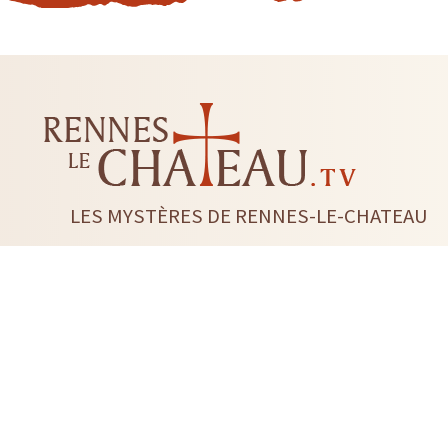
LES MYSTÈRES DE RENNES-LE-CHATEAU
LIVRES
CD DVD
TAROTS-ORACLES-RUNES
BI
RADIESTHÉSIE
FLEUR DE 