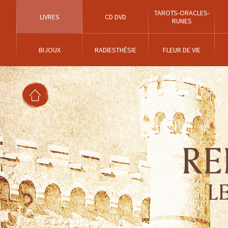
TAROTS-ORACLES-
LIVRES
CD DVD
RUNES
BIJOUX
RADIESTHÉSIE
FLEUR DE VIE