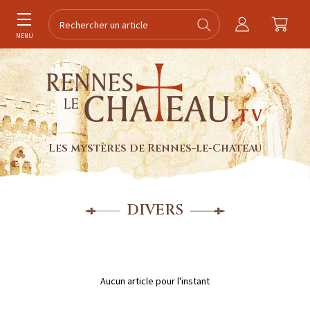
MENU
Les mystères de Rennes-le-Chateau
DIVERS
Aucun article pour l'instant