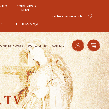
AUTO
SOUVENIRS DE
TS
RENNES
ES
EDITIONS ARQA
SOMMES-NOUS ?
ACTUALITÉS
CONTACT