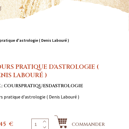
u
pratique d'astrologie ( Denis Labouré )
URS PRATIQUE D'ASTROLOGIE (
NIS LABOURÉ )
F.: COURSPRATIQUESDASTROLOGIE
s pratique d'astrologie ( Denis Labouré )
,45
€
COMMANDER