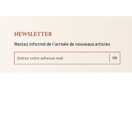
NEWSLETTER
Restez informé de l'arrivée de nouveaux articles
AUTO COLLANTS
SOUVENIRS DE RENNES
BIJOUX
NTACLES
EDITIONS ARQA