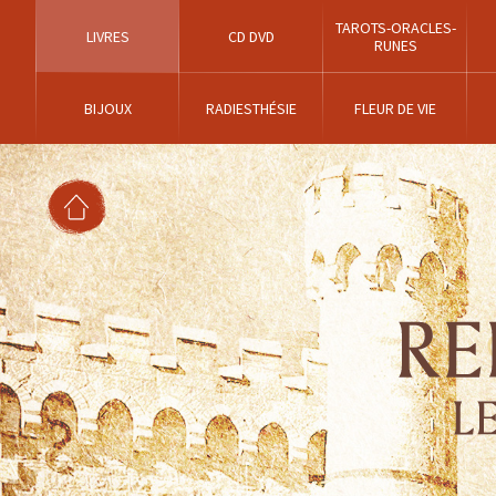
TAROTS-ORACLES-
LIVRES
CD DVD
RUNES
BIJOUX
RADIESTHÉSIE
FLEUR DE VIE