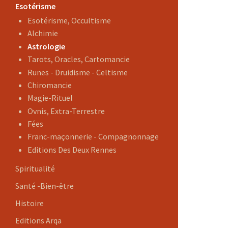
Esotérisme
Esotérisme, Occultisme
Alchimie
Astrologie
Tarots, Oracles, Cartomancie
Runes - Druidisme - Celtisme
Chiromancie
Magie-Rituel
Ovnis, Extra-Terrestre
Fées
Franc-maçonnerie - Compagnonnage
Editions Des Deux Rennes
Spiritualité
Santé -Bien-être
Histoire
Editions Arqa