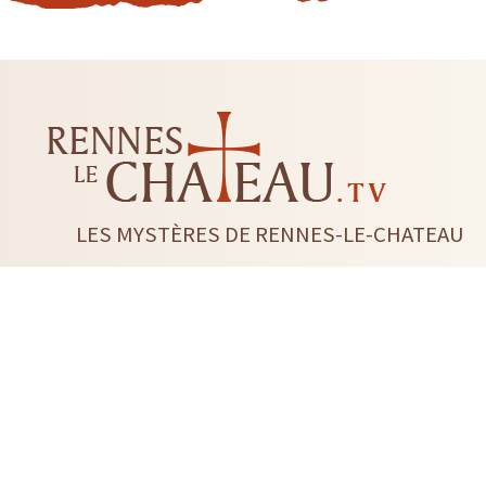
LES MYSTÈRES DE RENNES-LE-CHATEAU
LIVRES
CD DVD
TAROTS-ORACLES-RUNES
BI
RADIESTHÉSIE
FLEUR DE 