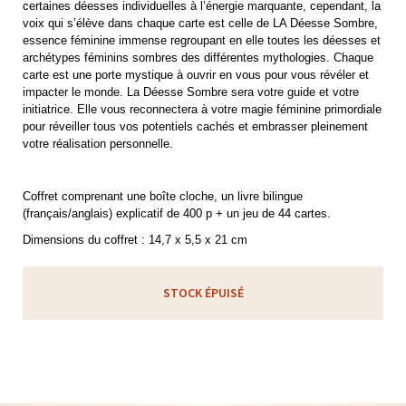
certaines déesses individuelles à l’énergie marquante, cependant, la
voix qui s’élève dans chaque carte est celle de LA Déesse Sombre,
essence féminine immense regroupant en elle toutes les déesses et
archétypes féminins sombres des différentes mythologies. Chaque
carte est une porte mystique à ouvrir en vous pour vous révéler et
impacter le monde. La Déesse Sombre sera votre guide et votre
initiatrice. Elle vous reconnectera à votre magie féminine primordiale
pour réveiller tous vos potentiels cachés et embrasser pleinement
votre réalisation personnelle.
Coffret comprenant une boîte cloche, un livre bilingue
(français/anglais) explicatif de 400 p + un jeu de 44 cartes.
Dimensions du coffret : 14,7 x 5,5 x 21 cm
STOCK ÉPUISÉ