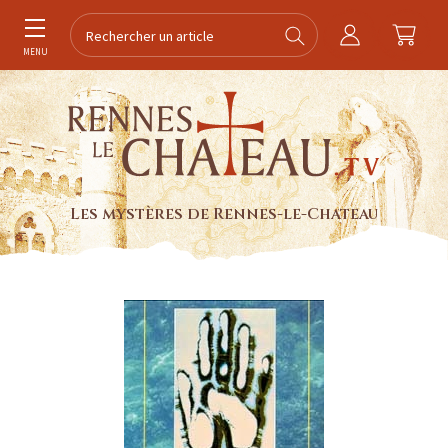
MENU
Les mystères de Rennes-le-Chateau