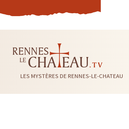
LES MYSTÈRES DE RENNES-LE-CHATEAU
LIVRES
CD DVD
TAROTS-ORACLES-RUNES
BI
RADIESTHÉSIE
FLEUR DE 