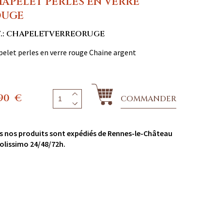
APELET PERLES EN VERRE
OUGE
F.: CHAPELETVERREORUGE
elet perles en verre rouge Chaine argent
,90
€
COMMANDER
s nos produits sont expédiés de Rennes-le-Château
olissimo 24/48/72h.