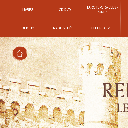
TAROTS-ORACLES-
LIVRES
CD DVD
RUNES
BIJOUX
RADIESTHÉSIE
FLEUR DE VIE