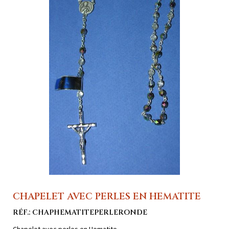
CHAPELET AVEC PERLES EN HEMATITE
RÉF.: CHAPHEMATITEPERLERONDE
Chapelet avec perles en Hematite