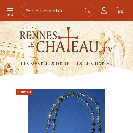
MENU
Les mystères de Rennes-le-Chateau
NOUVEAU