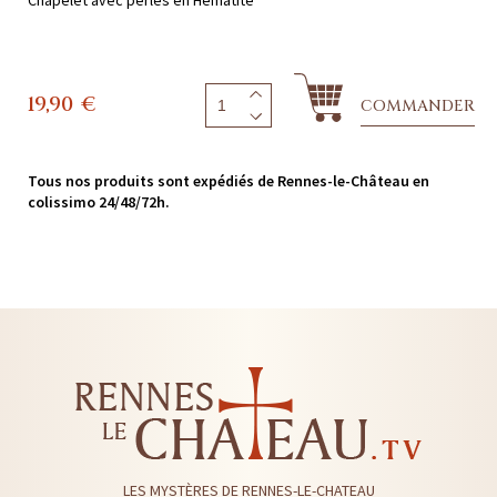
19,90
€
COMMANDER
Tous nos produits sont expédiés de Rennes-le-Château en
colissimo 24/48/72h.
LES MYSTÈRES DE RENNES-LE-CHATEAU