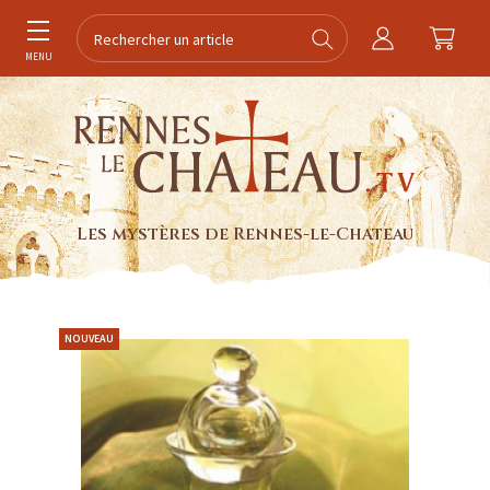
MENU
Les mystères de Rennes-le-Chateau
NOUVEAU