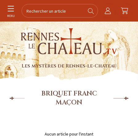
MENU
Les mystères de Rennes-le-Chateau
BRIQUET FRANC
MAÇON
Aucun article pour l'instant