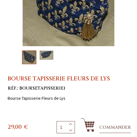
BOURSE TAPISSERIE FLEURS DE LYS
RÉF.: BOURSETAPISSERIE1
Bourse Tapisserie Fleurs de Lys
29,00
€
COMMANDER