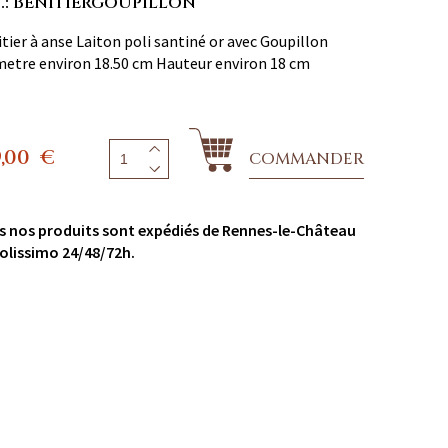
F.: BENITIERGOUPILLON
tier à anse Laiton poli santiné or avec Goupillon
etre environ 18.50 cm Hauteur environ 18 cm
9,00
€
COMMANDER
s nos produits sont expédiés de Rennes-le-Château
olissimo 24/48/72h.