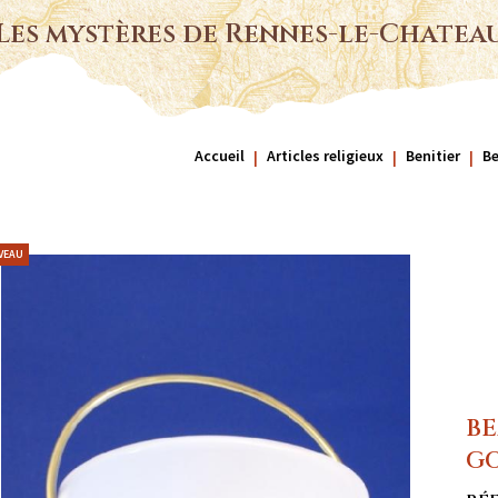
Les mystères de Rennes-le-Chatea
Accueil
Articles religieux
Benitier
Be
VEAU
BE
G