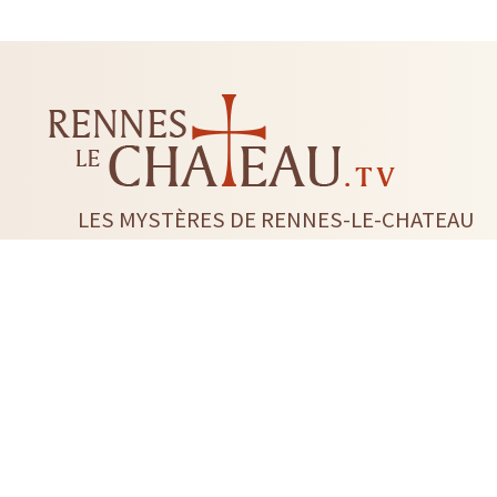
LES MYSTÈRES DE RENNES-LE-CHATEAU
LIVRES
CD DVD
TAROTS-ORACLES-RUNES
BI
RADIESTHÉSIE
FLEUR DE 