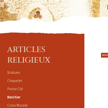
ARTICLES
NOU
RELIGIEUX
Statues
Chapelet
Porte Clé
Benitier
Croix Murale