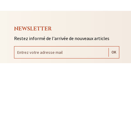
NEWSLETTER
Restez informé de l'arrivée de nouveaux articles
AUTO COLLANTS
SOUVENIRS DE RENNES
BIJOUX
NTACLES
EDITIONS ARQA