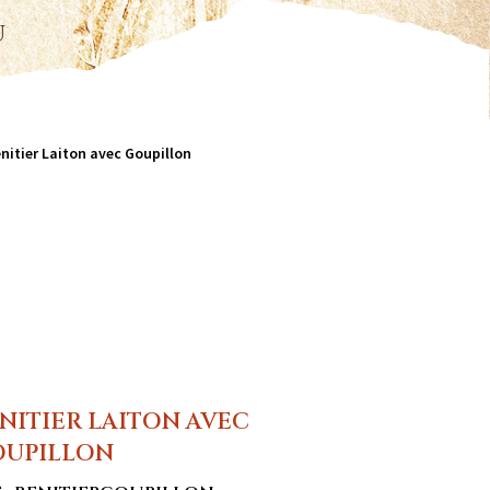
u
nitier Laiton avec Goupillon
NITIER LAITON AVEC
OUPILLON