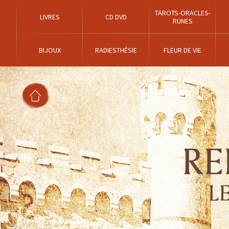
TAROTS-ORACLES-
LIVRES
CD DVD
RUNES
BIJOUX
RADIESTHÉSIE
FLEUR DE VIE