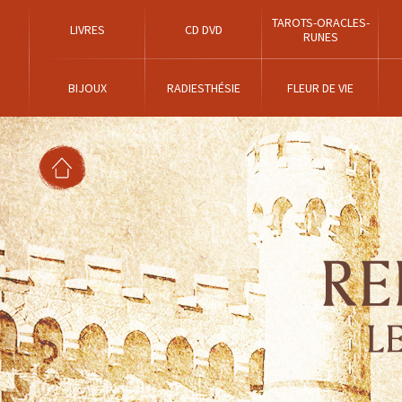
TAROTS-ORACLES-
LIVRES
CD DVD
RUNES
BIJOUX
RADIESTHÉSIE
FLEUR DE VIE