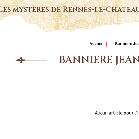
Les mystères de Rennes-le-Chatea
Accueil
Banniere Je
BANNIERE JEA
Aucun article pour l'