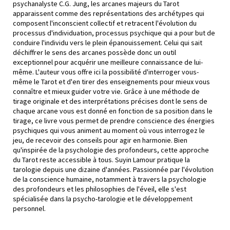
psychanalyste C.G. Jung, les arcanes majeurs du Tarot
apparaissent comme des représentations des archétypes qui
composent l'inconscient collectif et retracent l'évolution du
processus d'individuation, processus psychique qui a pour but de
conduire l'individu vers le plein épanouissement. Celui qui sait
déchiffrer le sens des arcanes possède donc un outil
exceptionnel pour acquérir une meilleure connaissance de lui-
même. L'auteur vous offre ici la possibilité d'interroger vous-
même le Tarot et d'en tirer des enseignements pour mieux vous
connaître et mieux guider votre vie. Grâce à une méthode de
tirage originale et des interprétations précises dont le sens de
chaque arcane vous est donné en fonction de sa position dans le
tirage, ce livre vous permet de prendre conscience des énergies
psychiques qui vous animent au moment où vous interrogez le
jeu, de recevoir des conseils pour agir en harmonie. Bien
qu'inspirée de la psychologie des profondeurs, cette approche
du Tarot reste accessible à tous. Suyin Lamour pratique la
tarologie depuis une dizaine d'années. Passionnée par l'évolution
de la conscience humaine, notamment à travers la psychologie
des profondeurs et les philosophies de l'éveil, elle s'est
spécialisée dans la psycho-tarologie et le développement
personnel.