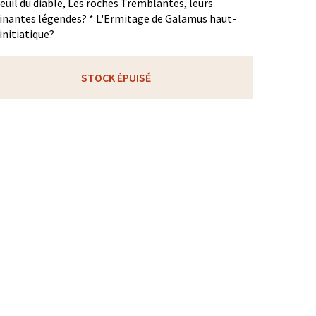
euil du diable, Les roches Tremblantes, leurs
inantes légendes? * L'Ermitage de Galamus haut-
 initiatique?
STOCK ÉPUISÉ