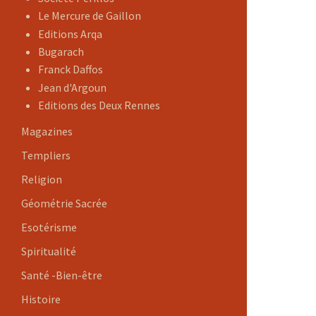
Le Mercure de Gaillon
Editions Arqa
Bugarach
Franck Daffos
Jean d'Argoun
Editions des Deux Rennes
Magazines
Templiers
Religion
Géométrie Sacrée
Esotérisme
Spiritualité
Santé -Bien-être
Histoire