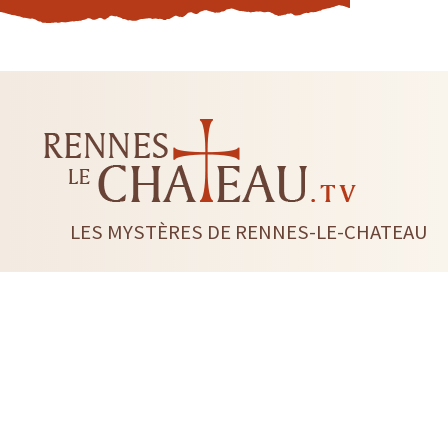
LES MYSTÈRES DE RENNES-LE-CHATEAU
LIVRES
CD DVD
TAROTS-ORACLES-RUNES
BI
RADIESTHÉSIE
FLEUR DE 