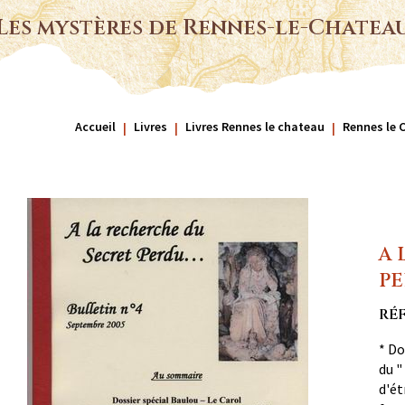
Les mystères de Rennes-le-Chatea
Accueil
Livres
Livres Rennes le chateau
Rennes le 
A 
PE
RÉ
* Do
du "
d'ét