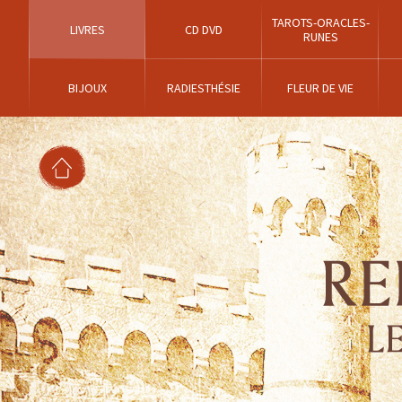
TAROTS-ORACLES-
LIVRES
CD DVD
RUNES
BIJOUX
RADIESTHÉSIE
FLEUR DE VIE