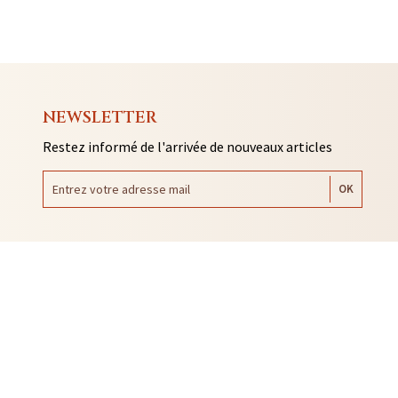
NEWSLETTER
Restez informé de l'arrivée de nouveaux articles
AUTO COLLANTS
SOUVENIRS DE RENNES
BIJOUX
NTACLES
EDITIONS ARQA