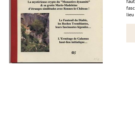
faut
fasc
lieu