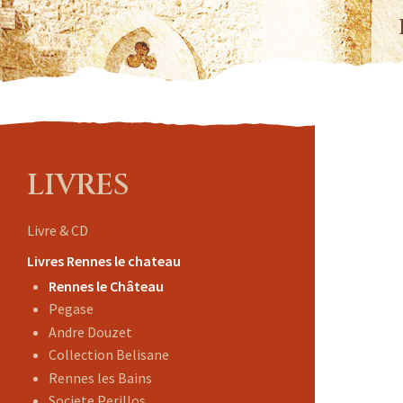
LIVRES
Livre & CD
Livres Rennes le chateau
Rennes le Château
Pegase
Andre Douzet
Collection Belisane
Rennes les Bains
Societe Perillos