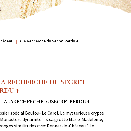
u
Château
A la Recherche du Secret Perdu 4
LA RECHERCHE DU SECRET
RDU 4
F.: ALARECHERCHEDUSECRETPERDU4
ssier spécial Baulou- Le Carol. La mystérieuse crypte
 Monastère dynamité " & sa grotte Marie-Madeleine,
ranges similitudes avec Rennes-le-Château * Le