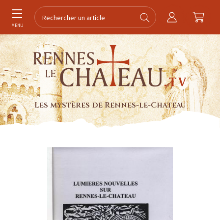
MENU
Les mystères de Rennes-le-Chateau